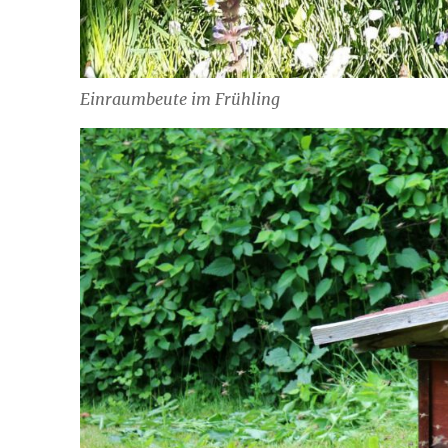
Einraumbeute im Frühling