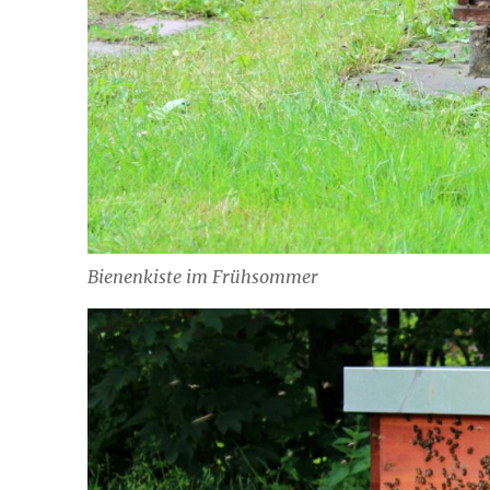
Bienenkiste im Frühsommer