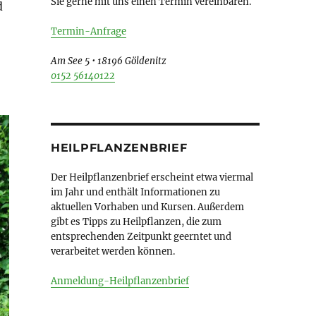
Sie gerne mit uns einen Termin vereinbaren.
d
Termin-Anfrage
Am See 5 • 18196 Göldenitz
0152 56140122
HEILPFLANZENBRIEF
Der Heilpflanzenbrief erscheint etwa viermal
im Jahr und enthält Informationen zu
aktuellen Vorhaben und Kursen. Außerdem
gibt es Tipps zu Heilpflanzen, die zum
entsprechenden Zeitpunkt geerntet und
verarbeitet werden können.
Anmeldung-Heilpflanzenbrief